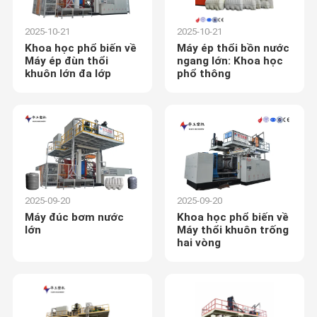
2025-10-21
2025-10-21
Khoa học phổ biến về
Máy ép thổi bồn nước
Máy ép đùn thổi
ngang lớn: Khoa học
khuôn lớn đa lớp
phổ thông
2025-09-20
2025-09-20
Máy đúc bơm nước
Khoa học phổ biến về
lớn
Máy thổi khuôn trống
hai vòng