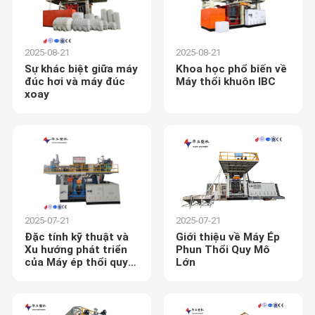
2025-08-21
2025-08-21
Sự khác biệt giữa máy
Khoa học phổ biến về
đúc hơi và máy đúc
Máy thổi khuôn IBC
xoay
2025-07-21
2025-07-21
Đặc tính kỹ thuật và
Giới thiệu về Máy Ép
Xu hướng phát triển
Phun Thổi Quy Mô
của Máy ép thổi quy
Lớn
mô lớn