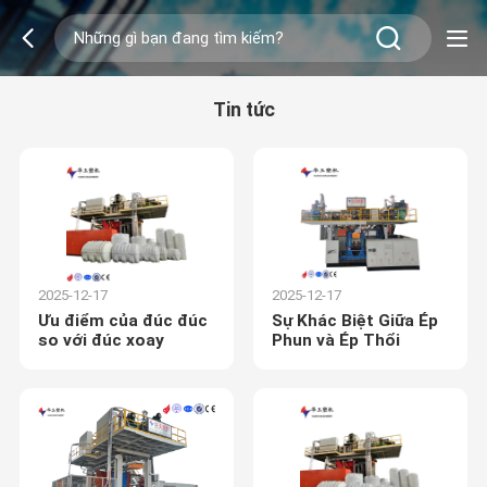
Tin tức
2025-12-17
2025-12-17
Ưu điểm của đúc đúc
Sự Khác Biệt Giữa Ép
so với đúc xoay
Phun và Ép Thổi