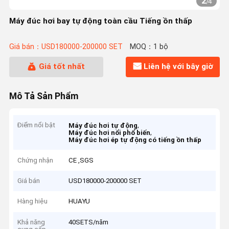
2
/
4
Máy đúc hơi bay tự động toàn cầu Tiếng ồn thấp
Giá bán：USD180000-200000 SET
MOQ：1 bộ
Giá tốt nhất
Liên hệ với bây giờ
Mô Tả Sản Phẩm
Điểm nổi bật
,
Máy đúc hơi tự động
,
Máy đúc hơi nổi phổ biến
Máy đúc hơi ép tự động có tiếng ồn thấp
Chứng nhận
CE ,SGS
Giá bán
USD180000-200000 SET
Hàng hiệu
HUAYU
Khả năng
40SETS/năm