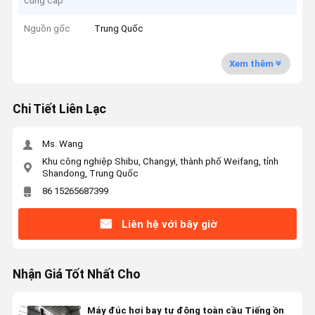
cung cấp
Nguồn gốc
Trung Quốc
Xem thêm
Chi Tiết Liên Lạc
Ms. Wang
Khu công nghiệp Shibu, Changyi, thành phố Weifang, tỉnh
Shandong, Trung Quốc
86 15265687399
Liên hệ với bây giờ
Nhận Giá Tốt Nhất Cho
Máy đúc hơi bay tự động toàn cầu Tiếng ồn