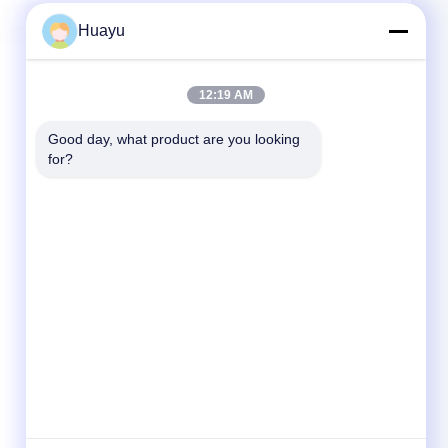
Huayu
12:19 AM
Good day, what product are you looking 
for?