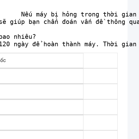
Nếu máy bị hỏng trong thời gian 
ợng cao
sẽ giúp bạn chẩn đoán vấn đề thông qu
ao nhiêu?

120 ngày để hoàn thành máy. Thời gian
uốc