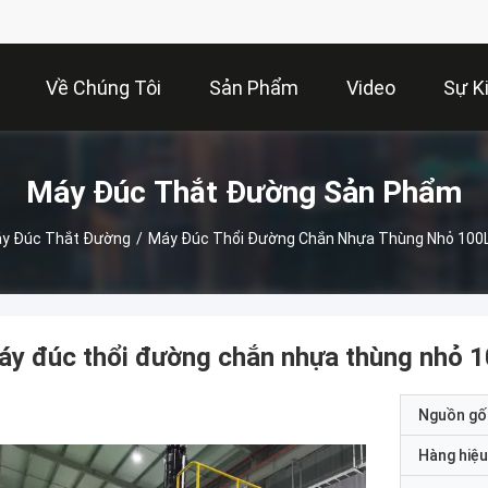
Về Chúng Tôi
Sản Phẩm
Video
Sự K
Máy Đúc Thắt Đường Sản Phẩm
y Đúc Thắt Đường
/
Máy Đúc Thổi Đường Chắn Nhựa Thùng Nhỏ 100
y đúc thổi đường chắn nhựa thùng nhỏ 
Nguồn gố
Hàng hiệu