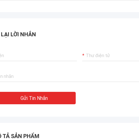
 LẠI LỜI NHẮN
Gửi Tin Nhắn
 TẢ SẢN PHẨM