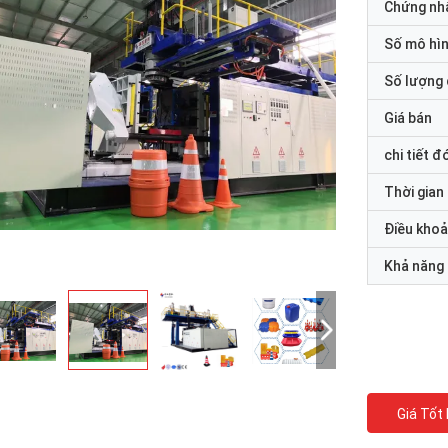
Chứng nh
Số mô hì
Số lượng 
Giá bán
chi tiết đ
Thời gian
Điều khoả
Khả năng
Giá Tốt