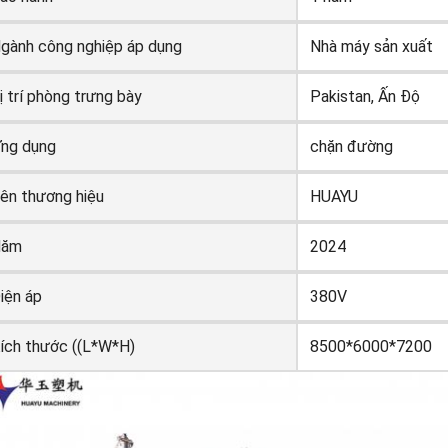
gành công nghiệp áp dụng
Nhà máy sản xuất
ị trí phòng trưng bày
Pakistan, Ấn Độ
ng dụng
chặn đường
ên thương hiệu
HUAYU
Năm
2024
iện áp
380V
ích thước ((L*W*H)
8500*6000*7200