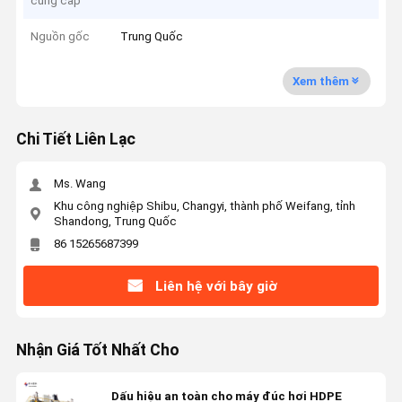
cung cấp
Nguồn gốc
Trung Quốc
Xem thêm
Chi Tiết Liên Lạc
Ms. Wang
Khu công nghiệp Shibu, Changyi, thành phố Weifang, tỉnh
Shandong, Trung Quốc
86 15265687399
Liên hệ với bây giờ
Nhận Giá Tốt Nhất Cho
Dấu hiệu an toàn cho máy đúc hơi HDPE