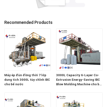
Recommended Products
Máy ép đùn đồng thời 7 lớp
3000L Capacity 6-Layer Co-
dung tích 3000L tùy chỉnh IBC
Extrusion Energy-Saving IBC
cho bể nước
Blow Molding Machine cho bể
nước