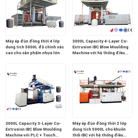
Máy ép đùn đồng thời 4 lớp
3000L Capacity 4-Layer Co-
dung tích 5000L độ chính xác
Extrusion IBC Blow Moulding
cao cho sản phẩm nhựa lớn
Machine với hệ thống điều
khiển thông minh
3000L Capacity 3-Layer Co-
Máy ép đùn đồng thời 2 lớp
Extrusion IBC Blow Moulding
dung tích 5000L cho khuôn
Machine với PLC + Touch
thổi IBC với hệ thống điều