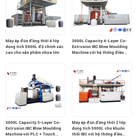
Máy ép đùn đồng thời 4 lớp
3000L Capacity 4-Layer Co-
dung tích 5000L độ chính xác
Extrusion IBC Blow Moulding
cao cho sản phẩm nhựa lớn
Machine với hệ thống điều
khiển thông minh
3000L Capacity 3-Layer Co-
Máy ép đùn đồng thời 2 lớp
Extrusion IBC Blow Moulding
dung tích 5000L cho khuôn
Machine với PLC + Touch
thổi IBC với hệ thống điều