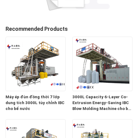
Recommended Products
Máy ép đùn đồng thời 7 lớp
3000L Capacity 6-Layer Co-
dung tích 3000L tùy chỉnh IBC
Extrusion Energy-Saving IBC
cho bể nước
Blow Molding Machine cho bể
nước